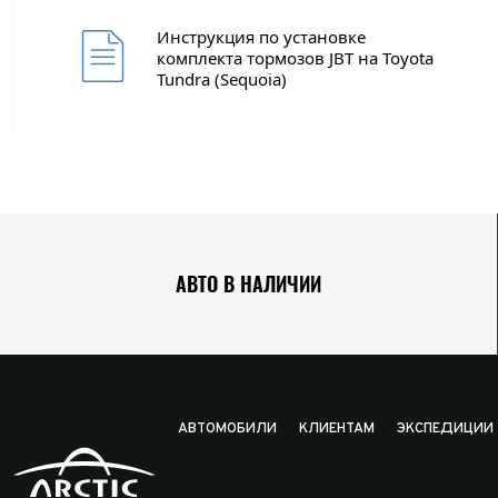
Колич
При
Инструкция по установке
При
комплекта тормозов JBT на Toyota
Tundra (Sequoia)
При
АВТО В НАЛИЧИИ
АВТОМОБИЛИ
КЛИЕНТАМ
ЭКСПЕДИЦИИ