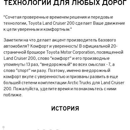
ТЕХНОЛОГИИ ДЛЯ ЛЮБЫХ ДОРОГ
"Сочетая проверенные временем решения и передовые
технологии, Toyota Land Cruiser 200 сделает Ваше движение
к цели уверенным и комфортным."
Заметили на что делает акцент производитель базового
автомобиля? Комфорт и уверенность! В официальной 20-
страничной брошюре Toyota Motor Corporation, посвященной
Land Cruiser 200, слово "комфорт" и его производные
упомянуты 13 раз, "внедорожный" во всех смыслах - 7, а
слово "спорт" ни разу. Поэтому, именно внедорожный
комфорт вкупе с уверенностью и призваны развить в еще
большей степени комплектации Arctic Trucks для Land Cruiser
200. Пожалуйста, уделите время и познакомьтесь с ними
поближе.
ИСТОРИЯ