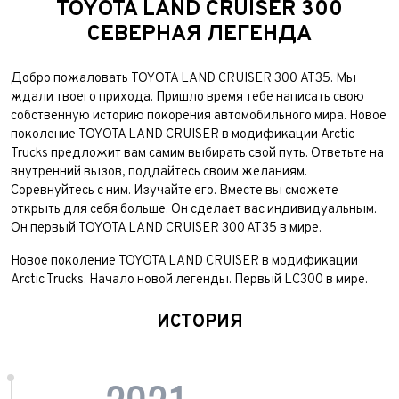
TOYOTA LAND CRUISER 300
СЕВЕРНАЯ ЛЕГЕНДА
Добро пожаловать TOYOTA LAND CRUISER 300 АТ35. Мы
ждали твоего прихода. Пришло время тебе написать свою
собственную историю покорения автомобильного мира. Новое
поколение TOYOTA LAND CRUISER в модификации Arctic
Trucks предложит вам самим выбирать свой путь. Ответьте на
внутренний вызов, поддайтесь своим желаниям.
Соревнуйтесь с ним. Изучайте его. Вместе вы сможете
открыть для себя больше. Он сделает вас индивидуальным.
Он первый TOYOTA LAND CRUISER 300 AT35 в мире.
Новое поколение TOYOTA LAND CRUISER в модификации
Arctic Trucks. Начало новой легенды. Первый LC300 в мире.
ИСТОРИЯ
Выкуп авто
Обратная связь