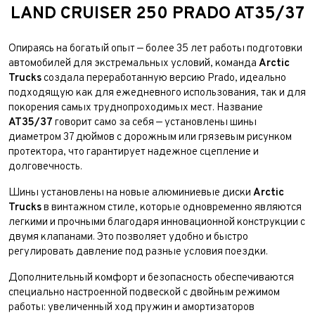
LAND CRUISER 250 PRADO AT35/37
Опираясь на богатый опыт — более 35 лет работы подготовки
автомобилей для экстремальных условий, команда
Arctic
Trucks
создала переработанную версию Prado, идеально
подходящую как для ежедневного использования, так и для
покорения самых труднопроходимых мест. Название
AT35/37
говорит само за себя — установлены шины
диаметром 37 дюймов с дорожным или грязевым рисунком
протектора, что гарантирует надежное сцепление и
долговечность.
Шины установлены на новые алюминиевые диски
Arctic
Trucks
в винтажном стиле, которые одновременно являются
легкими и прочными благодаря инновационной конструкции с
двумя клапанами. Это позволяет удобно и быстро
регулировать давление под разные условия поездки.
Дополнительный комфорт и безопасность обеспечиваются
специально настроенной подвеской с двойным режимом
работы: увеличенный ход пружин и амортизаторов