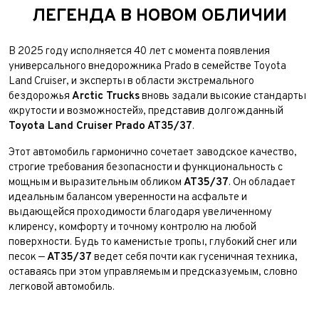
ЛЕГЕНДА В НОВОМ ОБЛИЧИИ
В 2025 году исполняется 40 лет с момента появления
универсального внедорожника Prado в семействе Toyota
Land Cruiser, и эксперты в области экстремального
бездорожья
Arctic Trucks
вновь задали высокие стандарты
«крутости и возможностей», представив долгожданный
Toyota Land Cruiser Prado AT35/37
.
Этот автомобиль гармонично сочетает заводское качество,
строгие требования безопасности и функциональность с
мощным и выразительным обликом
AT35/37
. Он обладает
идеальным балансом уверенности на асфальте и
выдающейся проходимости благодаря увеличенному
клиренсу, комфорту и точному контролю на любой
поверхности. Будь то каменистые тропы, глубокий снег или
песок —
AT35/37
ведет себя почти как гусеничная техника,
оставаясь при этом управляемым и предсказуемым, словно
легковой автомобиль.